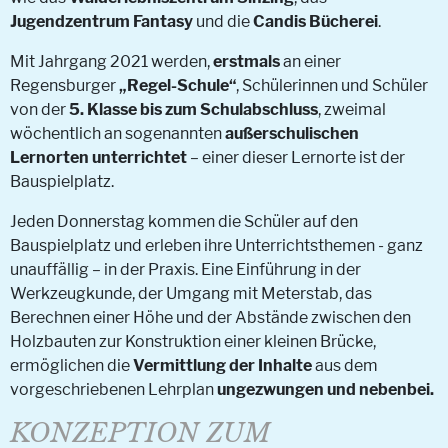
Jugendzentrum Fantasy
und die
Candis Bücherei
.
Mit Jahrgang 2021 werden,
erstmals
an einer
Regensburger
„Regel-Schule“
, Schülerinnen und Schüler
von der
5. Klasse bis zum Schulabschluss
, zweimal
wöchentlich an sogenannten
außerschulischen
Lernorten unterrichtet
– einer dieser Lernorte ist der
Bauspielplatz.
Jeden Donnerstag kommen die Schüler auf den
Bauspielplatz und erleben ihre Unterrichtsthemen - ganz
unauffällig – in der Praxis. Eine Einführung in der
Werkzeugkunde, der Umgang mit Meterstab, das
Berechnen einer Höhe und der Abstände zwischen den
Holzbauten zur Konstruktion einer kleinen Brücke,
ermöglichen die
Vermittlung der Inhalte
aus dem
vorgeschriebenen Lehrplan
ungezwungen und nebenbei.
KONZEPTION ZUM