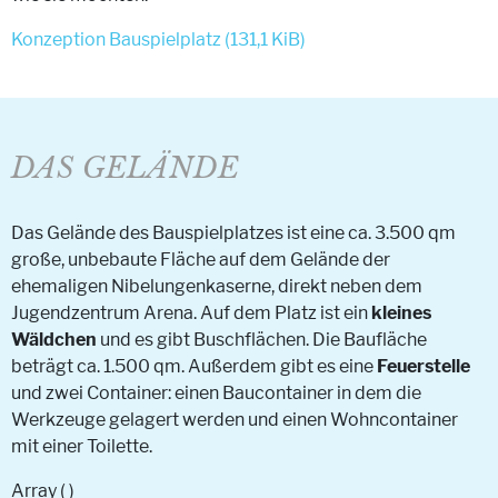
Konzeption Bauspielplatz
(131,1 KiB)
DAS GELÄNDE
Das Gelände des Bauspielplatzes ist eine ca. 3.500 qm
große, unbebaute Fläche auf dem Gelände der
ehemaligen Nibelungenkaserne, direkt neben dem
Jugendzentrum Arena. Auf dem Platz ist ein
kleines
Wäldchen
und es gibt Buschflächen. Die Baufläche
beträgt ca. 1.500 qm. Außerdem gibt es eine
Feuerstelle
und zwei Container: einen Baucontainer in dem die
Werkzeuge gelagert werden und einen Wohncontainer
mit einer Toilette.
Array ( )