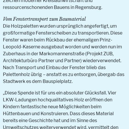
Zeichen moderner Kreislaufwirtschaft und
ressourcenschonenden Bauens in Regensburg.
Vom Fenstertransport zum Baumaterial
Die Holzpaletten wurden ursprünglich angefertigt, um
großformatige Fensterscheiben zu transportieren. Diese
Fenster waren beim Rückbau der ehemaligen Prinz-
Leopold-Kaserne ausgebaut worden und werden nun im
Zuberhaus in der Markomannenstraße (Projekt ZUB,
Architekturbüro Partner und Partner) wiederverwendet.
Nach Transport und Einbau der Fenster blieb das
Palettenholz übrig – anstatt es zu entsorgen, übergab das
Stadtwerk es dem Bauspielplatz.
„Diese Spende ist für uns ein absoluter Glücksfall. Vier
LKW-Ladungen hochqualitatives Holz eröffnen den
Kindern fantastische neue Möglichkeiten beim
Hüttenbauen und Konstruieren. Dass dieses Material
bereits eine Geschichte hat und im Sinne des
Umweltschutzes weiterverwendet wird, vermittelt den