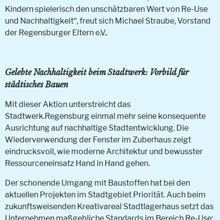
Kindern spielerisch den unschätzbaren Wert von Re-Use
und Nachhaltigkeit“, freut sich Michael Straube, Vorstand
der Regensburger Eltern e.V..
Gelebte Nachhaltigkeit beim Stadtwerk: Vorbild für
städtisches Bauen
Mit dieser Aktion unterstreicht das
Stadtwerk.Regensburg einmal mehr seine konsequente
Ausrichtung auf nachhaltige Stadtentwicklung. Die
Wiederverwendung der Fenster im Zuberhaus zeigt
eindrucksvoll, wie moderne Architektur und bewusster
Ressourceneinsatz Hand in Hand gehen.
Der schonende Umgang mit Baustoffen hat bei den
aktuellen Projekten im Stadtgebiet Priorität. Auch beim
zukunftsweisenden Kreativareal Stadtlagerhaus setzt das
Unternehmen maßgebliche Standards im Bereich Re-Use: