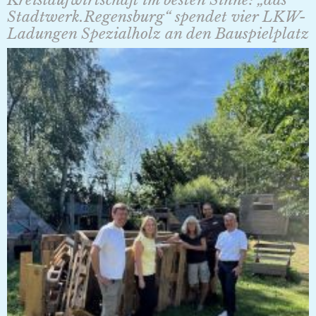
Stadtwerk.Regensburg“ spendet vier LKW-
Ladungen Spezialholz an den Bauspielplatz