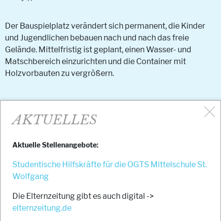
Der Bauspielplatz verändert sich permanent, die Kinder
und Jugendlichen bebauen nach und nach das freie
Gelände. Mittelfristig ist geplant, einen Wasser- und
Matschbereich einzurichten und die Container mit
Holzvorbauten zu vergrößern.
AKTUELLES
ORGANISATORISCHES
Aktuelle Stellenangebote:
ÖFFNUNGSZEITEN
Studentische Hilfskräfte für die OGTS Mittelschule St.
SPONSORING
Wolfgang
ANFAHRT
Die Elternzeitung gibt es auch digital ->
KONTAKT
elternzeitung.de