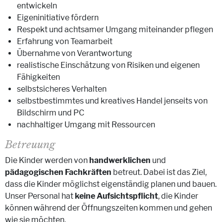
entwickeln
Eigeninitiative fördern
Respekt und achtsamer Umgang miteinander pflegen
Erfahrung von Teamarbeit
Übernahme von Verantwortung
realistische Einschätzung von Risiken und eigenen
Fähigkeiten
selbstsicheres Verhalten
selbstbestimmtes und kreatives Handel jenseits von
Bildschirm und PC
nachhaltiger Umgang mit Ressourcen
Betreuung
Die Kinder werden von
handwerklichen
und
pädagogischen Fachkräften
betreut. Dabei ist das Ziel,
dass die Kinder möglichst eigenständig planen und bauen.
Unser Personal hat
keine Aufsichtspflicht
, die Kinder
können während der Öffnungszeiten kommen und gehen
wie sie möchten.