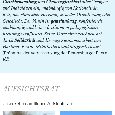
Gleichbehandlung
und
Chancengleichheit
aller Gruppen
und Individuen ein, unabhängig von Nationalität,
Religion, ethnischer Herkunft, sexueller Orientierung oder
Geschlecht. Der Verein ist
gemeinnützig
, konfessionell
unabhängig und keiner bestimmten pädagogischen
Richtung verpflichtet. Seine Aktivitäten zeichnen sich
durch
Solidarität
und die enge Zusammenarbeit von
Vorstand, Beirat, Mitarbeitern und Mitgliedern aus".
(Präambel der Vereinssatzung der Regensburger Eltern
e.V.)
AUFSICHTSRAT
Unsere ehrenamtlichen Aufsichtsräte: