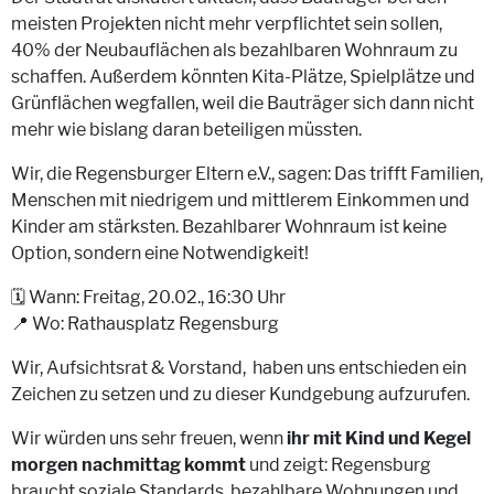
meisten Projekten nicht mehr verpflichtet sein sollen,
40% der Neubauflächen als bezahlbaren Wohnraum zu
schaffen. Außerdem könnten Kita-Plätze, Spielplätze und
Grünflächen wegfallen, weil die Bauträger sich dann nicht
mehr wie bislang daran beteiligen müssten.
Wir, die Regensburger Eltern e.V., sagen: Das trifft Familien,
Menschen mit niedrigem und mittlerem Einkommen und
Kinder am stärksten. Bezahlbarer Wohnraum ist keine
Option, sondern eine Notwendigkeit!
🗓 Wann: Freitag, 20.02., 16:30 Uhr
📍 Wo: Rathausplatz Regensburg
Wir, Aufsichtsrat & Vorstand, haben uns entschieden ein
Zeichen zu setzen und zu dieser Kundgebung aufzurufen.
Wir würden uns sehr freuen, wenn
ihr mit Kind und Kegel
morgen nachmittag kommt
und zeigt: Regensburg
braucht soziale Standards, bezahlbare Wohnungen und