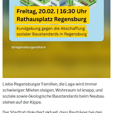
Liebe Regensburger Familien, die Lage wird immer
schwieriger: Mieten steigen, Wohnraum ist knapp, und
soziale sowie ökologische Baustandards beim Neubau
stehen auf der Kippe.
Der Stadtrat diskutiert aktuell, dass Bauträger bei den