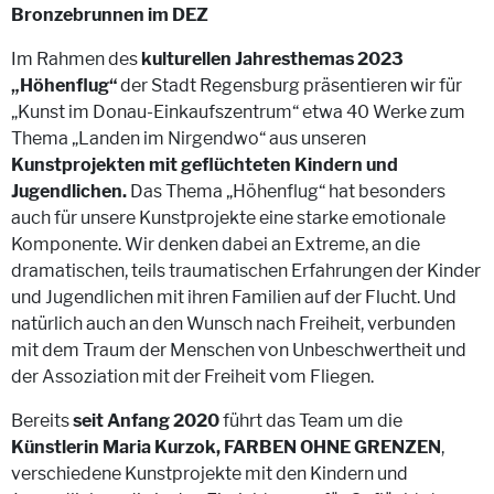
Bronzebrunnen im DEZ
Im Rahmen des
kulturellen Jahresthemas 2023
„Höhenflug“
der Stadt Regensburg präsentieren wir für
„Kunst im Donau-Einkaufszentrum“ etwa 40 Werke zum
Thema „Landen im Nirgendwo“ aus unseren
Kunstprojekten mit geflüchteten Kindern und
Jugendlichen.
Das Thema „Höhenflug“ hat besonders
auch für unsere Kunstprojekte eine starke emotionale
Komponente. Wir denken dabei an Extreme, an die
dramatischen, teils traumatischen Erfahrungen der Kinder
und Jugendlichen mit ihren Familien auf der Flucht. Und
natürlich auch an den Wunsch nach Freiheit, verbunden
mit dem Traum der Menschen von Unbeschwertheit und
der Assoziation mit der Freiheit vom Fliegen.
Bereits
seit Anfang 2020
führt das Team um die
Künstlerin Maria Kurzok, FARBEN OHNE GRENZEN
,
verschiedene Kunstprojekte mit den Kindern und